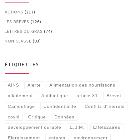
ACTIONS
(217)
LES BRÈVES
(126)
LETTRES DU GRAS
(74)
NON CLASSÉ
(93)
ÉTIQUETTES
AINS
Alerte
Alimentation des nourrissons
allaitement
Antibiotique
article 81
Brevet
Camouflage
Confidentialité
Conflits d'intérêts
covid
Critique
Données
développement durable
E.B.M.
Effets2aires
Elargissement
enfants
environnement