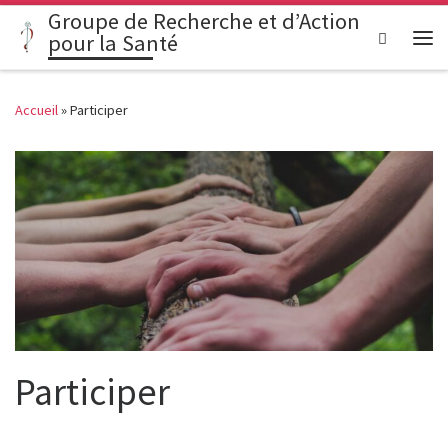
Groupe de Recherche et d’Action
Passer au contenu
Search
pour la Santé
Me
Accueil
»
Participer
Participer