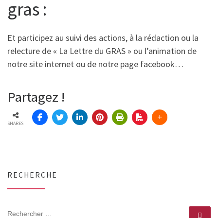
gras :
Et participez au suivi des actions, à la rédaction ou la
relecture de « La Lettre du GRAS » ou l’animation de
notre site internet ou de notre page facebook…
Partagez !
SHARES
RECHERCHE
RECHERCHER
Rec